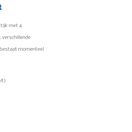
t
tijk met 4
 verschillende
m bestaat momenteel
it)