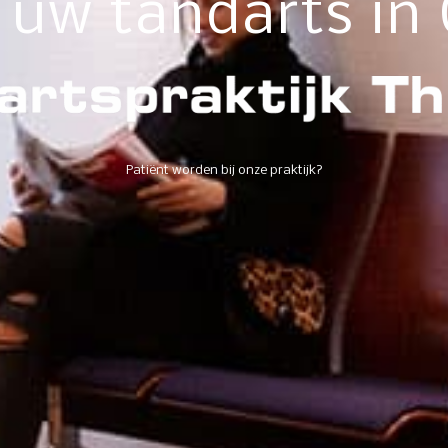
 uw tandarts in
Patiënt worden bij onze praktijk?