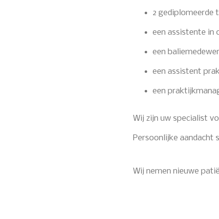
2 gediplomeerde t
een assistente in 
een baliemedewer
een assistent pra
een praktijkmana
Wij zijn uw specialist 
Persoonlijke aandacht s
Wij nemen nieuwe pati