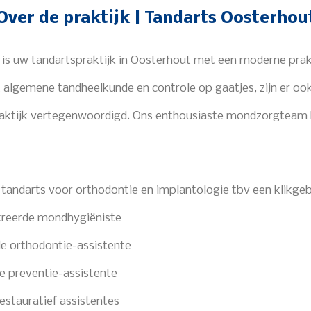
Over de praktijk | Tandarts Oosterhou
r is uw tandartspraktijk in Oosterhout met een moderne prak
algemene tandheelkunde en controle op gaatjes, zijn er ook
praktijk vertegenwoordigd. Ons enthousiaste mondzorgtea
 tandarts voor orthodontie en implantologie tbv een klikgeb
reerde mondhygiëniste
de orthodontie-assistente
e preventie-assistente
estauratief assistentes