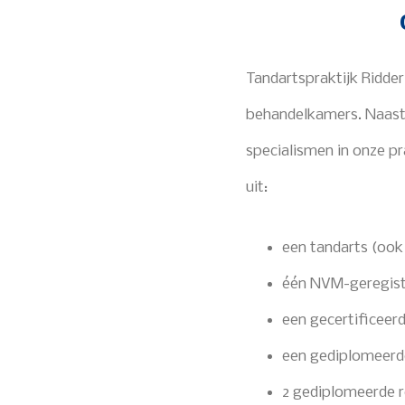
Tandartspraktijk Ridde
behandelkamers. Naast 
specialismen in onze 
uit:
een tandarts (ook
één NVM-geregist
een gecertificeer
een gediplomeerd
2 gediplomeerde r