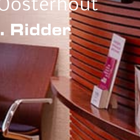
 Oosterhout