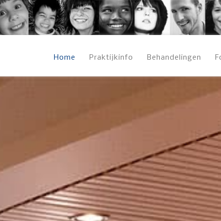
Home
Praktijkinfo
Behandelingen
F