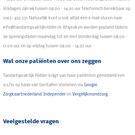
Vrijdagen zijn wij tussen 08.00 – 14.30 uur telefonisch bereikbaar op
0162- 455 231. Natuurlijk kunt u ook altijd een e mail sturen naar
info@tandartspraktijkridder.nl
. Afspraken worden gepland tijdens
de openingstijden maandag tot en met donderdag tussen 08.00 –
17.00 uur en op vrijdag tussen 08.00 – 14.30 uur.
Wat onze patiënten over ons zeggen
Tandartspraktijk Ridder krijgt van haar patiënten gemiddeld een
9,5/10 op basis van tientallen stemmen via
Google
,
Zorgkaartnederland
,
Independer
en
Vergelijkmondzorg
.
Veelgestelde vragen