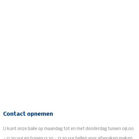
Contact opnemen
U kunt onze balie op maandag tot en met donderdag tussen 08.00
– 12.30 uur en tussen 13.30 – 17.30 uur bellen voor afspraken maken.