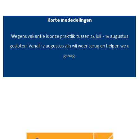
Korte mededelingen
Wegens vakantie is onze praktijk tussen 24 juli – 16 augustus
gesloten. Vanaf 17 augustus zijn wij weer terug en helpen we u
graag.