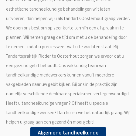
naar een mondhygiënist, een implantaat nodig heeft of
esthetische tandheelkundige behandelingen wilt laten
uitvoeren, dan helpen wij u als tandarts Oosterhout graag verder.
We doen ons best om op zeer korte termijn een afspraak in te
plannen. Wij nemen graag de tijd om met u de behandeling door
te nemen, zodat u precies weet wat u te wachten staat. Bij
Tandartspraktijk Ridder te Oosterhout zorgen we ervoor dat u
een gezond gebit behoudt. Ons vakkundig team van
tandheelkundige medewerkers kunnen vanuit meerdere
vakgebieden naar uw gebit kijken. Bij ons in de praktijk zijn
namelijk verschillende denkbare specialismen vertegenwoordigd.
Heeft u tandheelkundige vragen? Of heeft u speciale
tandheelkundige wensen? Dan horen we het natuurlijk graag. Wij
helpen u graag aan een gezond én mooi gebit!
Algemene tandheelkunde